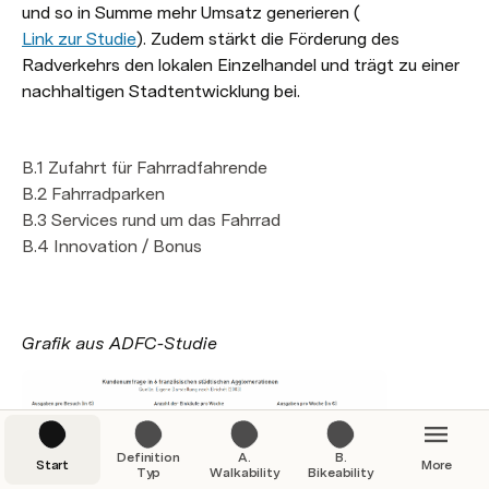
und so in Summe mehr Umsatz generieren (
Link zur Studie
). Zudem stärkt die Förderung des 
Radverkehrs den lokalen Einzelhandel und trägt zu einer 
nachhaltigen Stadtentwicklung bei. 
B.1 Zufahrt für Fahrradfahrende

B.2 Fahrradparken

B.3 Services rund um das Fahrrad 

B.4 Innovation / Bonus
Grafik aus ADFC-Studie
Definition
A.
B.
Start
More
Typ
Walkability
Bikeability