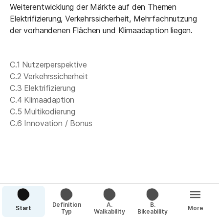
Weiterentwicklung der Märkte auf den Themen 
Elektrifizierung, Verkehrssicherheit, Mehrfachnutzung 
der vorhandenen Flächen und Klimaadaption liegen.
C.1 
Nutzer
perspektive

C.2 Verkehrssicherheit

C.3 Elektrifizierung

C.4 Klimaadaption 

C.5 Multikodierung

C.6 Innovation / Bonus
Definition
A.
B.
Start
More
Typ
Walkability
Bikeability