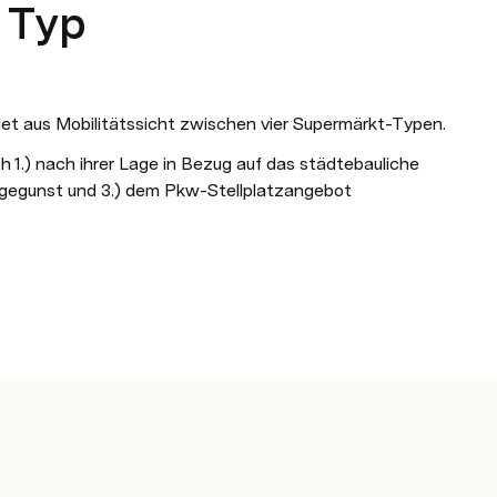
n Typ
t aus Mobilitätssicht zwischen vier Supermärkt-Typen.
h 1.) nach ihrer Lage in Bezug auf das städtebauliche 
gegunst und 3.) dem Pkw-Stellplatzangebot 