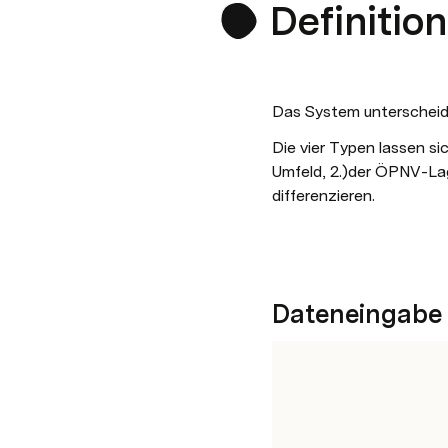
Definitio
Das System unterscheide
Die vier Typen lassen sic
Umfeld, 2.)der ÖPNV-La
differenzieren.
Dateneingabe