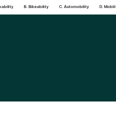
kability
B. Bikeability
C. Automobility
D. Mobil