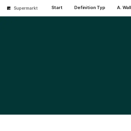
Start
Definition Typ
A. Wal
Supermarkt