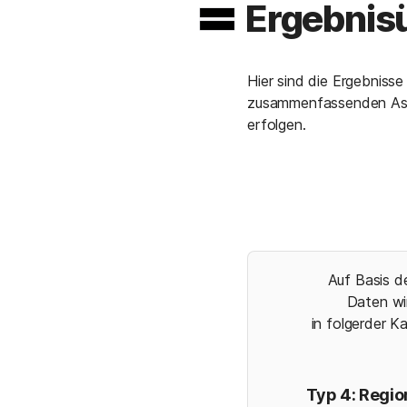
Ergebnis
Hier sind die Ergebniss
zusammenfassenden Asni
erfolgen.
Auf Basis d
Daten wi
in folgerder K
Typ 4: Regio